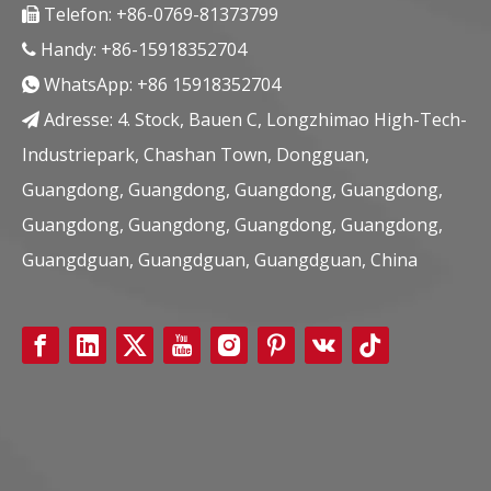
Telefon: +86-0769-81373799

Handy: +86-15918352704

WhatsApp:
+86 15918352704

Adresse: 4. Stock, Bauen C, Longzhimao High-Tech-

Industriepark, Chashan Town, Dongguan,
Guangdong, Guangdong, Guangdong, Guangdong,
Guangdong, Guangdong, Guangdong, Guangdong,
Guangdguan, Guangdguan, Guangdguan, China