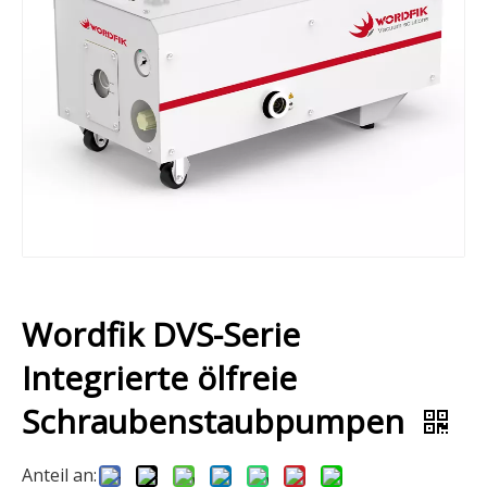
Wordfik DVS-Serie
Integrierte ölfreie
Schraubenstaubpumpen
Anteil an: