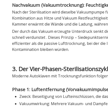
Nachvakuum (Vakuumtrocknung): Feuchtigkei
Nach der Sterilisation wird dieselbe Vakuumpumpe f
Kombination aus Hitze und Vakuum Restfeuchtigkei
Kammer erwärmt die Wände und die Ladung, währen
Der durch das Vakuum erzeugte Unterdruck senkt di
schnell verdunstet
. Dieses Prinzip – Siedepunktse
effizienter als die passive Lufttrocknung, bei der di
Kontamination bleiben würden.
3. Der Vier-Phasen-Sterilisationszyk
Moderne Autoklaven mit Trocknungsfunktion folgen 
Phase 1: Luftentfernung (Vorvakuumimpulse
Zweck: Beseitigung von Lufteinschlüssen, die d
Vakuumwirkung: Mehrere Vakuum- und Dampfein