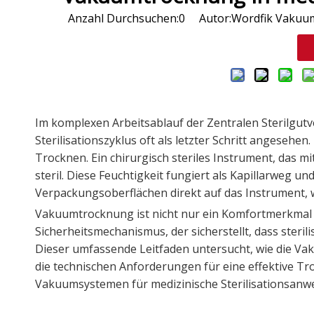
Anzahl Durchsuchen:
0
Autor:Wordfik Vakuum 
Im komplexen Arbeitsablauf der Zentralen Sterilgut
Sterilisationszyklus oft als letzter Schritt angesehen
Trocknen. Ein chirurgisch steriles Instrument, das m
steril. Diese Feuchtigkeit fungiert als Kapillarweg 
Verpackungsoberflächen direkt auf das Instrument, 
Vakuumtrocknung ist nicht nur ein Komfortmerkmal 
Sicherheitsmechanismus, der sicherstellt, dass steril
Dieser umfassende Leitfaden untersucht, wie die Va
die technischen Anforderungen für eine effektive T
Vakuumsystemen für medizinische Sterilisationsan