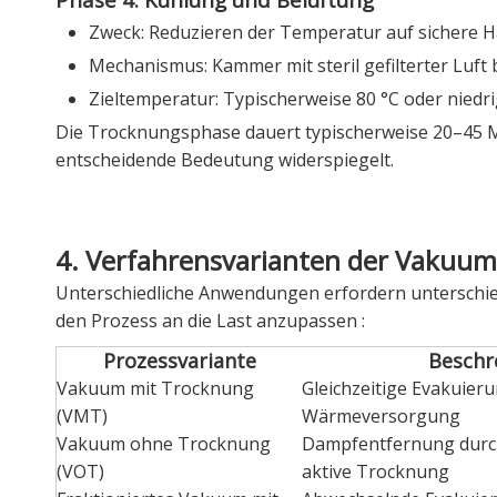
Zweck: Reduzieren der Temperatur auf sichere
Mechanismus: Kammer mit steril gefilterter Luft
Zieltemperatur: Typischerweise 80 °C oder niedr
Die Trocknungsphase dauert typischerweise 20–45 Mi
entscheidende Bedeutung widerspiegelt.
4. Verfahrensvarianten der Vakuu
Unterschiedliche Anwendungen erfordern unterschied
den Prozess an die Last anzupassen
:
Prozessvariante
Beschr
Vakuum mit Trocknung
Gleichzeitige Evakuier
(VMT)
Wärmeversorgung
Vakuum ohne Trocknung
Dampfentfernung durc
(VOT)
aktive Trocknung