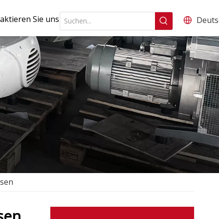
aktieren Sie uns
Deuts
ssen
sen