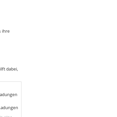
 ihre
ft dabei,
Ladungen
 Ladungen