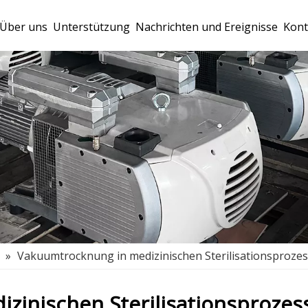
Über uns
Unterstützung
Nachrichten und Ereignisse
Kont
»
Vakuumtrocknung in medizinischen Sterilisationsproze
zinischen Sterilisationsprozes