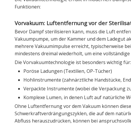
Funktionen:
Vorvakuum: Luftentfernung vor der Sterilisa
Bevor Dampf sterilisieren kann, muss die Luft ent
Vakuumpumpe, um der Kammer und dem Ladegut akti
mehrere Vakuumimpulse erreicht, typischerweise be
mindestens dreimal wiederholt, um eine vollständige
Die Vorvakuumtechnologie ist besonders wichtig für:
Poröse Ladungen (Textilien, OP-Tücher)
Hohlinstrumente (zahnärztliche Handstücke, En
Verpackte Instrumente (wobei die Verpackung zus
Komplexe Lumen, in denen Luft auf natürliche W
Ohne Luftentfernung vor dem Vakuum können diese La
Schwerkraftverdrängungszyklen, die auf dem natürli
Abfluss herauszudrücken, können bei anspruchsvolle