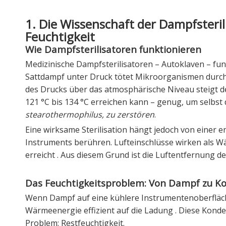
1. Die Wissenschaft der Dampfsteri
Feuchtigkeit
Wie Dampfsterilisatoren funktionieren
Medizinische Dampfsterilisatoren – Autoklaven – fun
Sattdampf unter Druck tötet Mikroorganismen durc
des Drucks über das atmosphärische Niveau steigt
121 °C bis 134 °C erreichen kann – genug, um selbst 
stearothermophilus, zu zerstören
.
Eine wirksame Sterilisation hängt jedoch von einer
Instruments berühren. Lufteinschlüsse wirken als 
erreicht
. Aus diesem Grund ist die Luftentfernung de
Das Feuchtigkeitsproblem: Von Dampf zu K
Wenn Dampf auf eine kühlere Instrumentenoberfläche 
Wärmeenergie effizient auf die Ladung
. Diese Konden
Problem: Restfeuchtigkeit.