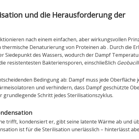
lisation und die Herausforderung der
ktionieren nach einem einfachen, aber wirkungsvollen Prinz
h thermische Denaturierung von Proteinen ab
. Durch die 
 der Siedepunkt des Wassers, wodurch der Dampf Temperatu
die resistentesten Bakteriensporen, einschließlich
Geobacil
 entscheidenden Bedingung ab: Dampf muss jede Oberfläche 
Wärmeisolatoren und verhindern, dass Dampf geschützte Obe
r grundlegende Schritt jedes Sterilisationszyklus.
ondensation
trifft, kondensiert er, gibt seine latente Wärme ab und ü
sation ist für die Sterilisation unerlässlich – hinterlässt ab