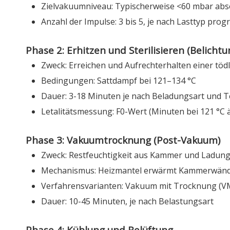
Zielvakuumniveau: Typischerweise <60 mbar abso
Anzahl der Impulse: 3 bis 5, je nach Lasttyp pro
Phase 2: Erhitzen und Sterilisieren (Belichtu
Zweck: Erreichen und Aufrechterhalten einer tödl
Bedingungen: Sattdampf bei 121–134 °C
Dauer: 3-18 Minuten je nach Beladungsart und 
Letalitätsmessung: F0-Wert (Minuten bei 121 °C 
Phase 3: Vakuumtrocknung (Post-Vakuum)
Zweck: Restfeuchtigkeit aus Kammer und Ladung
Mechanismus: Heizmantel erwärmt Kammerwänd
Verfahrensvarianten: Vakuum mit Trocknung (VM
Dauer: 10-45 Minuten, je nach Belastungsart
Phase 4: Kühlung und Belüftung