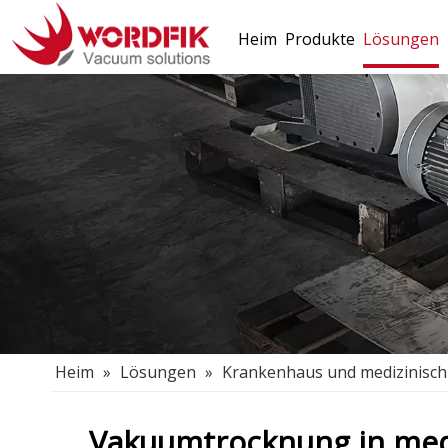
Heim
Produkte
Lösungen
Heim
»
Lösungen
»
Krankenhaus und medizinisch
Vakuumtrocknung in medi