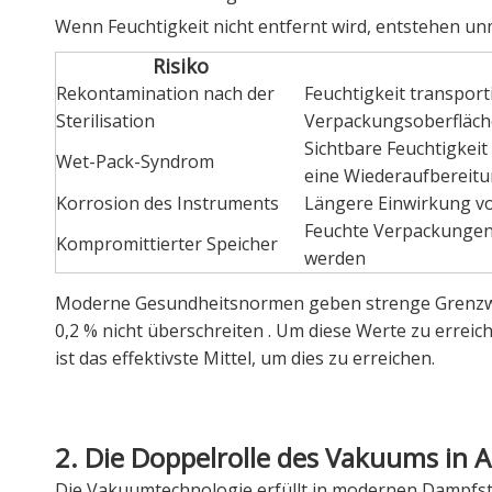
Wenn Feuchtigkeit nicht entfernt wird, entstehen unm
Risiko
Rekontamination nach der
Feuchtigkeit transpor
Sterilisation
Verpackungsoberfläche
Sichtbare Feuchtigkeit
Wet-Pack-Syndrom
eine Wiederaufbereit
Korrosion des Instruments
Längere Einwirkung vo
Feuchte Verpackungen k
Kompromittierter Speicher
werden
Moderne Gesundheitsnormen geben strenge Grenzwerte
0,2 % nicht überschreiten
. Um diese Werte zu erreic
ist das effektivste Mittel, um dies zu erreichen.
2. Die Doppelrolle des Vakuums in 
Die Vakuumtechnologie erfüllt in modernen Dampfste