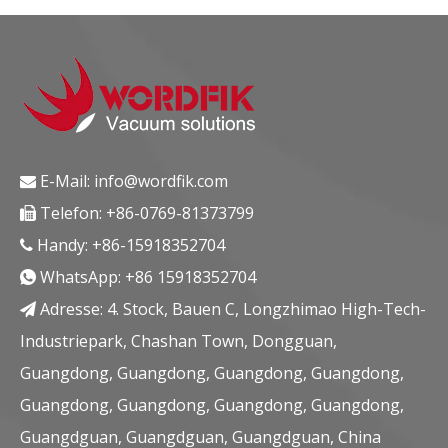
E-Mail:
info@wordfik.com

Telefon: +86-0769-81373799

Handy: +86-15918352704

WhatsApp:
+86 15918352704

Adresse: 4. Stock, Bauen C, Longzhimao High-Tech-

Industriepark, Chashan Town, Dongguan,
Guangdong, Guangdong, Guangdong, Guangdong,
Guangdong, Guangdong, Guangdong, Guangdong,
Guangdguan, Guangdguan, Guangdguan, China