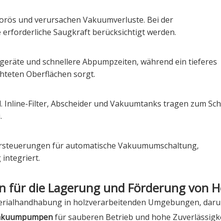
porös und verursachen Vakuumverluste. Bei der
erforderliche Saugkraft berücksichtigt werden.
eräte und schnellere Abpumpzeiten, während ein tieferes
hteten Oberflächen sorgt.
. Inline-Filter, Abscheider und Vakuumtanks tragen zum Sch
.
rsteuerungen für automatische Vakuumumschaltung,
integriert.
für die Lagerung und Förderung von H
erialhandhabung in holzverarbeitenden Umgebungen, daru
-Vakuumpumpen
für sauberen Betrieb und hohe Zuverlässigk