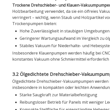
Trockene Drehschieber- und Klauen-Vakuumpump
Holzbearbeitung verwendet, da sie ein ölfreies Vaku
verringert – wichtig, wenn Staub und Holzpartikel vo
Trockenpumpen bieten:
Hohe Zuverlässigkeit in staubigen Umgebungen
Geringerer Wartungsaufwand im Vergleich zu ö
Stabiles Vakuum für Niederhalte- und Hebesyst
Insbesondere Klauenpumpen werden häufig bei CNC-
konstantes Vakuum ohne Schmiermittel erforderlich i
3.2 Ölgedichtete Drehschieber-Vakuumpu
Ölgedichtete Drehschieber-Vakuumpumpen werden im
insbesondere in kompakten oder leichten Anwendunge
Starke Saugkraft zur Materialbefestigung
Reibungsloser Betrieb für Panels mit weniger L
Kompakte Stellfläche für eigenständige Hebeger