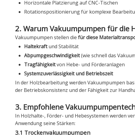
Horizontale Platzierung auf CNC-Tischen
Rotationspositionierung für komplexe Bearbeit
2. Warum Vakuumpumpen für die Ho
Vakuumpumpen stellen die
für diese Materialtransp
Haltekraft
und Stabilität
Abpumpgeschwindigkeit
(wie schnell das Vakuum
Tragfähigkeit
von Hebe- und Förderanlagen
Systemzuverlässigkeit und Betriebszeit
In der Holzbearbeitung werden Vakuumpumpen basie
der Betriebskonsistenz und der Fähigkeit zur Handha
3. Empfohlene Vakuumpumpentech
In Holzhalte-, Förder- und Hebesystemen werden ve
Anwendung seine Stärken:
3.1 Trockenvakuumpumpen