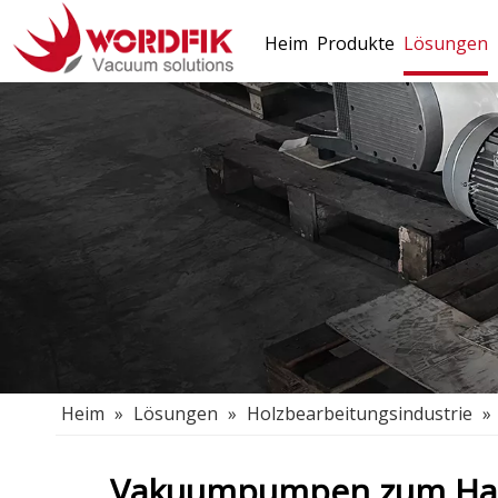
Heim
Produkte
Lösungen
Heim
»
Lösungen
»
Holzbearbeitungsindustrie
»
Vakuumpumpen zum Halt