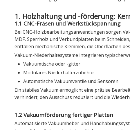
1. Holzhaltung und -förderung: K
1.1 CNC-Fräsen und Werkstückspannung
Bei CNC-Holzbearbeitungsanwendungen sorgen Vakuum
MDF, Sperrholz und Verbundplatten beim Schneiden
entfallen mechanische Klemmen, die Oberflächen b
Vakuum-Niederhaltesysteme integrieren typischer
Vakuumtische oder -gitter
Modulares Niederhalterzubehör
Automatische Vakuumventile und Sensoren
Ein stabiles Vakuum ermöglicht eine präzise Bearbei
verhindert, den Ausschuss reduziert und die Wiederh
1.2 Vakuumförderung fertiger Platten
Automatisierte Vakuumheber und Handhabungssyste