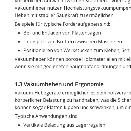
körperlichen Aufwand zwischen Stationen – vom La
Vakuumheber nutzen Hochleistungsvakuumpumpen, um
Heben mit stabiler Saugkraft zu ermöglichen.
Beispiele für typische Förderaufgaben sind:
Be- und Entladen von Plattensägen
Transport von Brettern zwischen Maschinen
Positionieren von Werkstücken zum Kleben, Schl
Vakuumheber können poröse Holzmaterialien mit ei
wenn sie mit geeigneten Saugnapfanordnungen und
1.3 Vakuumheben und Ergonomie
Vakuum-Hebegeräte ermöglichen es dem holzverarbei
körperlicher Belastung zu handhaben, was die Siche
können sogar Platten kippen und schwenken, um ein
Typische Anwendungen sind:
Vertikale Beladung aus Lagerregalen