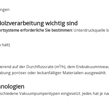
ungen
lzverarbeitung wichtig sind
ortsysteme erforderliche Sie bestimmen:
Unterdruckquelle be
 hält)
rend auf der Durchflussrate (m³/h), dem Endvakuumniveau
bung poröser oder leckanfälliger Materialien ausgewählt.
nologien
rschiedene Vakuumpumpentypen eingesetzt. Jedes hat je na