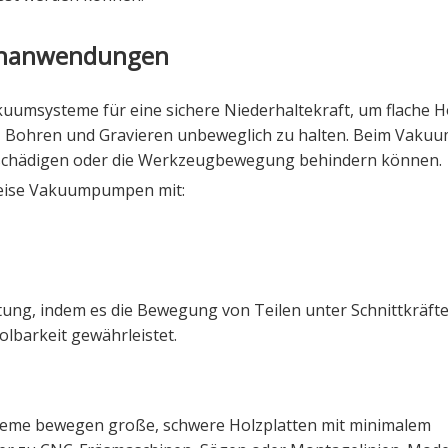
ernanwendungen
systeme für eine sichere Niederhaltekraft, um flache Ho
, Bohren und Gravieren unbeweglich zu halten. Beim Vaku
eschädigen oder die Werkzeugbewegung behindern können.
weise Vakuumpumpen mit:
tung, indem es die Bewegung von Teilen unter Schnittkräft
olbarkeit gewährleistet.
me bewegen große, schwere Holzplatten mit minimalem