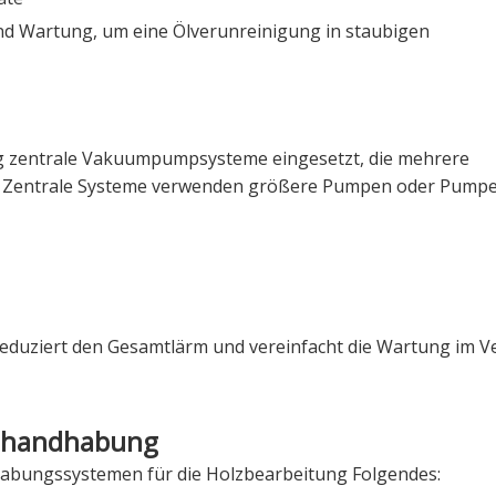
und Wartung, um eine Ölverunreinigung in staubigen
g zentrale Vakuumpumpsysteme eingesetzt, die mehrere
n. Zentrale Systeme verwenden größere Pumpen oder Pum
 reduziert den Gesamtlärm und vereinfacht die Wartung im V
lzhandhabung
abungssystemen für die Holzbearbeitung Folgendes: