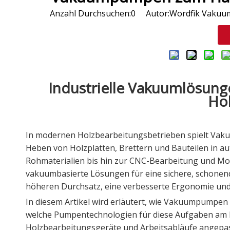
Anzahl Durchsuchen:
0
Autor:Wordfik Vakuum 
Industrielle Vakuumlösung
Ho
In modernen Holzbearbeitungsbetrieben spielt Vaku
Heben von Holzplatten, Brettern und Bauteilen in au
Rohmaterialien bis hin zur CNC-Bearbeitung und M
vakuumbasierte Lösungen für eine sichere, schone
höheren Durchsatz, eine verbesserte Ergonomie un
In diesem Artikel wird erläutert, wie Vakuumpumpen
welche Pumpentechnologien für diese Aufgaben am 
Holzbearbeitungsgeräte und Arbeitsabläufe angepa