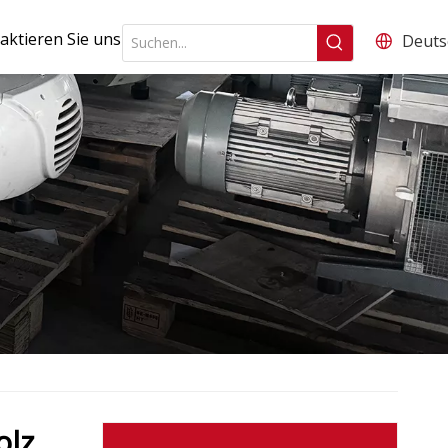
aktieren Sie uns
Deuts
olz