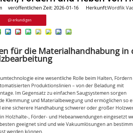
veröffentlichen Zeit: 2026-01-16 Herkunft:
Wordfik V
erkundigen
en für die Materialhandhabung in 
lzbearbeitung
umtechnologie eine wesentliche Rolle beim Halten, Fördern
tomatisierten Produktionslinien – von der Beladung mit
ontage. Im Gegensatz zu einfachen Saugsystemen sorgen
nde Klemmung und Materialbewegung und ermöglichen so e
d eine sicherere Handhabung schwerer oder großer Holzwer
 in Holzhalte-, Förder- und Hebeanwendungen eingesetzt w
besten geeignet sind und wie Vakuumlösungen an bestimm
sst werden können.