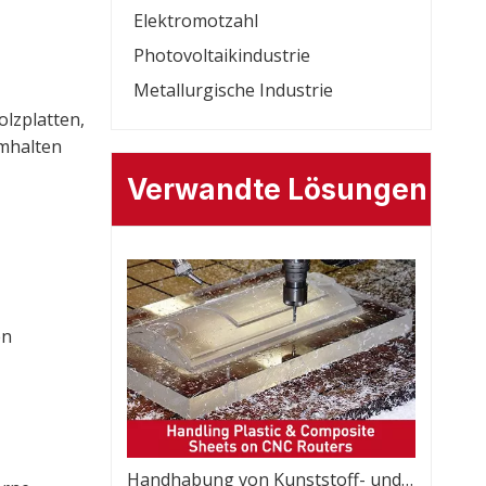
Elektromotzahl
Photovoltaikindustrie
Metallurgische Industrie
lzplatten,
umhalten
Verwandte Lösungen
en
Handhabung von Kunststoff- und Verbundplatten auf CNC-Fräsmaschinen: Überlegungen zum Vakuum über Holz hinaus