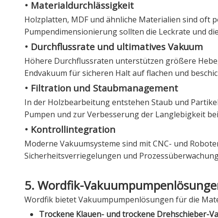
• Materialdurchlässigkeit
Holzplatten, MDF und ähnliche Materialien sind oft 
Pumpendimensionierung sollten die Leckrate und die 
• Durchflussrate und ultimatives Vakuum
Höhere Durchflussraten unterstützen größere Hebeg
Endvakuum für sicheren Halt auf flachen und beschic
• Filtration und Staubmanagement
In der Holzbearbeitung entstehen Staub und Partikel
Pumpen und zur Verbesserung der Langlebigkeit bei
• Kontrollintegration
Moderne Vakuumsysteme sind mit CNC- und Robote
Sicherheitsverriegelungen und Prozessüberwachung 
5. Wordfik-Vakuumpumpenlösungen 
Wordfik bietet Vakuumpumpenlösungen für die Mat
Trockene Klauen- und trockene Drehschieber