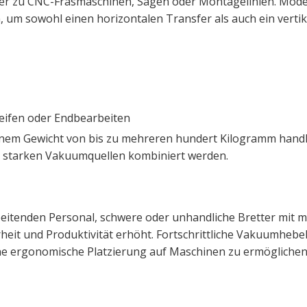
ger zu CNC-Fräsmaschinen, Sägen oder Montagelinien. Mod
 sowohl einen horizontalen Transfer als auch ein vertik
eifen oder Endbearbeiten
nem Gewicht von bis zu mehreren hundert Kilogramm hand
 starken Vakuumquellen kombiniert werden.
tenden Personal, schwere oder unhandliche Bretter mit m
rheit und Produktivität erhöht. Fortschrittliche Vakuumheb
e ergonomische Platzierung auf Maschinen zu ermöglichen