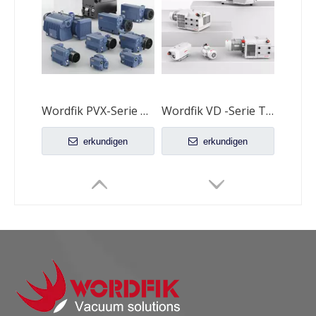
Wordfik PVX-Serie Öl geschmiert
Wordfik VD -Serie Trockener Drehschaufel Vane Vakuumpumpen
erkundigen
erkundigen