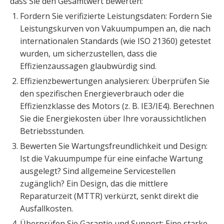
dass Sie den Gesamtwert bewerten:
Fordern Sie verifizierte Leistungsdaten: Fordern Sie
Leistungskurven von Vakuumpumpen an, die nach
internationalen Standards (wie ISO 21360) getestet
wurden, um sicherzustellen, dass die
Effizienzaussagen glaubwürdig sind.
Effizienzbewertungen analysieren: Überprüfen Sie
den spezifischen Energieverbrauch oder die
Effizienzklasse des Motors (z. B. IE3/IE4). Berechnen
Sie die Energiekosten über Ihre voraussichtlichen
Betriebsstunden.
Bewerten Sie Wartungsfreundlichkeit und Design:
Ist die Vakuumpumpe für eine einfache Wartung
ausgelegt? Sind allgemeine Servicestellen
zugänglich? Ein Design, das die mittlere
Reparaturzeit (MTTR) verkürzt, senkt direkt die
Ausfallkosten.
Überprüfen Sie Garantie und Support: Eine starke