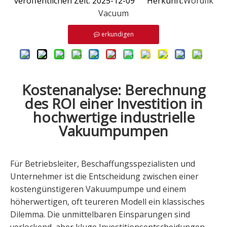
veröffentlichen Zeit: 2025-12-09 Herkunft:
Wordfik
Vacuum
erkundigen
Kostenanalyse: Berechnung
des ROI einer Investition in
hochwertige industrielle
Vakuumpumpen
Für Betriebsleiter, Beschaffungsspezialisten und
Unternehmer ist die Entscheidung zwischen einer
kostengünstigeren Vakuumpumpe und einem
höherwertigen, oft teureren Modell ein klassisches
Dilemma. Die unmittelbaren Einsparungen sind