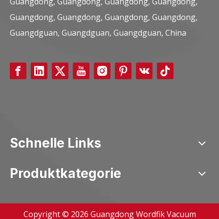
Guangdong, Guangdong, Guangdong, Guangdong,
Guangdong, Guangdong, Guangdong, Guangdong,
Guangdguan, Guangdguan, Guangdguan, China
Schnelle Links
Produktkategorie
Copyright ©
2026
Guangdong Wordfik Vacuum