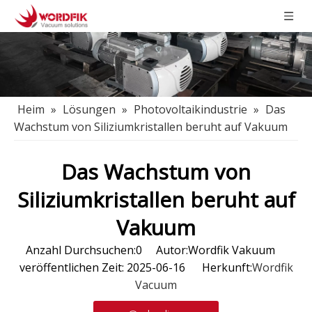
Heim
»
Lösungen
»
Photovoltaikindustrie
»
Das
Wachstum von Siliziumkristallen beruht auf Vakuum
Das Wachstum von
Siliziumkristallen beruht auf
Vakuum
Anzahl Durchsuchen:
0
Autor:Wordfik Vakuum
veröffentlichen Zeit: 2025-06-16 Herkunft:
Wordfik
Vacuum