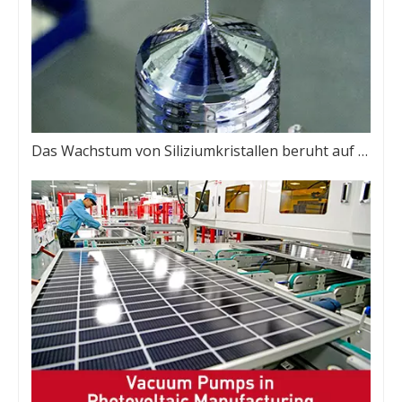
Das Wachstum von Siliziumkristallen beruht auf Vakuum