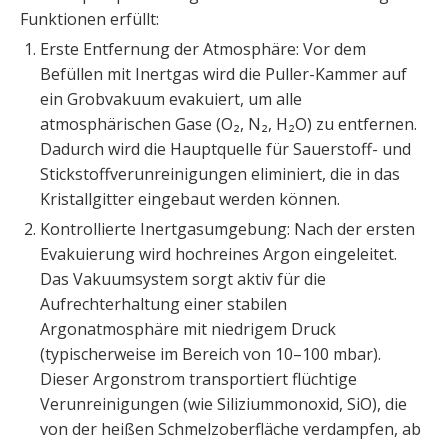
Funktionen erfüllt:
Erste Entfernung der Atmosphäre: Vor dem
Befüllen mit Inertgas wird die Puller-Kammer auf
ein Grobvakuum evakuiert, um alle
atmosphärischen Gase (O₂, N₂, H₂O) zu entfernen.
Dadurch wird die Hauptquelle für Sauerstoff- und
Stickstoffverunreinigungen eliminiert, die in das
Kristallgitter eingebaut werden können.
Kontrollierte Inertgasumgebung: Nach der ersten
Evakuierung wird hochreines Argon eingeleitet.
Das Vakuumsystem sorgt aktiv für die
Aufrechterhaltung einer stabilen
Argonatmosphäre mit niedrigem Druck
(typischerweise im Bereich von 10–100 mbar).
Dieser Argonstrom transportiert flüchtige
Verunreinigungen (wie Siliziummonoxid, SiO), die
von der heißen Schmelzoberfläche verdampfen, ab