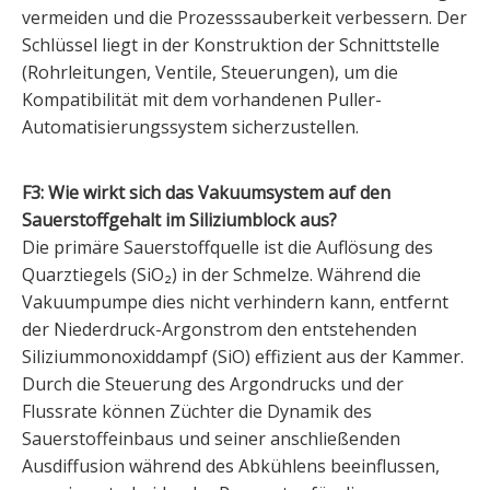
vermeiden und die Prozesssauberkeit verbessern. Der
Schlüssel liegt in der Konstruktion der Schnittstelle
(Rohrleitungen, Ventile, Steuerungen), um die
Kompatibilität mit dem vorhandenen Puller-
Automatisierungssystem sicherzustellen.
F3: Wie wirkt sich das Vakuumsystem auf den
Sauerstoffgehalt im Siliziumblock aus?
Die primäre Sauerstoffquelle ist die Auflösung des
Quarztiegels (SiO₂) in der Schmelze. Während die
Vakuumpumpe dies nicht verhindern kann, entfernt
der Niederdruck-Argonstrom den entstehenden
Siliziummonoxiddampf (SiO) effizient aus der Kammer.
Durch die Steuerung des Argondrucks und der
Flussrate können Züchter die Dynamik des
Sauerstoffeinbaus und seiner anschließenden
Ausdiffusion während des Abkühlens beeinflussen,