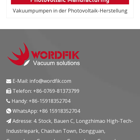
Vakuumpumpen in der Photovoltaik-Herstellung
E-Mail:
info@wordfik.com

Telefon: +86-0769-81373799

Handy: +86-15918352704

WhatsApp:
+86 15918352704

Adresse: 4. Stock, Bauen C, Longzhimao High-Tech-

Industriepark, Chashan Town, Dongguan,