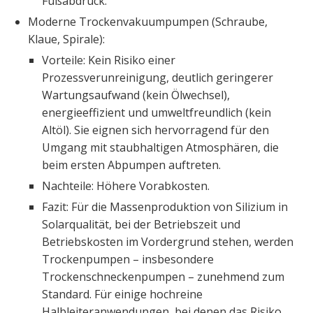
Fußabdruck.
Moderne Trockenvakuumpumpen (Schraube,
Klaue, Spirale):
Vorteile: Kein Risiko einer
Prozessverunreinigung, deutlich geringerer
Wartungsaufwand (kein Ölwechsel),
energieeffizient und umweltfreundlich (kein
Altöl). Sie eignen sich hervorragend für den
Umgang mit staubhaltigen Atmosphären, die
beim ersten Abpumpen auftreten.
Nachteile: Höhere Vorabkosten.
Fazit: Für die Massenproduktion von Silizium in
Solarqualität, bei der Betriebszeit und
Betriebskosten im Vordergrund stehen, werden
Trockenpumpen – insbesondere
Trockenschneckenpumpen – zunehmend zum
Standard. Für einige hochreine
Halbleiteranwendungen, bei denen das Risiko