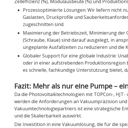
Zelleffizienz (%), Modulausbeute (%) und Produktion
Prozessoptimierte Lösungen: Wir liefern nicht n
Gaslasten, Druckprofile und Sauberkeitsanforde
zugeschnitten sind.
Maximierung der Betriebszeit, Minimierung de
(Schraube, Klaue) sind darauf ausgelegt, in ans
ungeplante Ausfallzeiten zu reduzieren und die 
Globaler Support für eine globale Industrie: Una
oder in einer aufstrebenden Produktionsregion b
es schnelle, fachkundige Unterstützung bietet, da
Fazit: Mehr als nur eine Pumpe – ei
Da die Photovoltaiktechnologien mit TOPCon-, HJT
werden die Anforderungen an Vakuumpräzision und -
Vakuumtechnologiepartners ist eine strategische Ent
und die Skalierbarkeit auswirkt.
Die Investition in eine Vakuumlösung, die für die sp