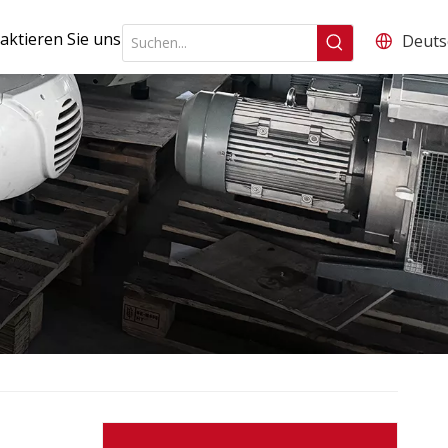
aktieren Sie uns
Deuts