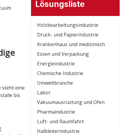
Lösungsliste
acuum
Holzbearbeitungsindustrie
Druck- und Papierindustrie
Krankenhaus und medizinisch
dige
Essen und Verpackung
Energieindustrie
Chemische Industrie
Umweltbranche
 steht eine
Labor
talle bis
Vakuumausrüstung und Ofen
Pharmaindustrie
Luft- und Raumfahrt
g
Halbleiterindustrie