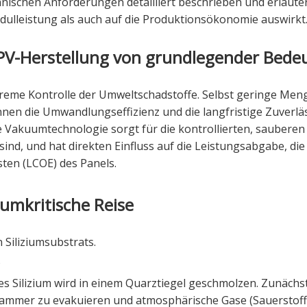
ischen Anforderungen detailliert beschrieben und erläutert
dulleistung als auch auf die Produktionsökonomie auswirkt
 PV-Herstellung von grundlegender Bede
treme Kontrolle der Umweltschadstoffe. Selbst geringe Men
en die Umwandlungseffizienz und die langfristige Zuverläs
ie Vakuumtechnologie sorgt für die kontrollierten, sauberen
ind, und hat direkten Einfluss auf die Leistungsabgabe, die
sten (LCOE) des Panels.
uumkritische Reise
 Siliziumsubstrats.
)
es Silizium wird in einem Quarztiegel geschmolzen. Zunächst
mer zu evakuieren und atmosphärische Gase (Sauerstoff