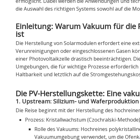
ermöglicht. Dabei werden die Anwendungen und techn
die Auswahl des richtigen Systems sowohl auf die Mo
Einleitung: Warum Vakuum für die
ist
Die Herstellung von Solarmodulen erfordert eine ex
Verunreinigungen oder eingeschlossenen Gasen könn
einer Photovoltaikzelle drastisch beeinträchtigen. D
Umgebungen, die für wichtige Prozesse erforderlich s
Haltbarkeit und letztlich auf die Stromgestehungsko
Die PV-Herstellungskette: Eine vak
1. Upstream: Silizium- und Waferproduktion
Die Reise beginnt mit der Herstellung des hochreinen
Prozess: Kristallwachstum (Czochralski-Methode
Rolle des Vakuums: Hochreines polykristallin
Vakuumumgebung verwendet, um die Ofenkam