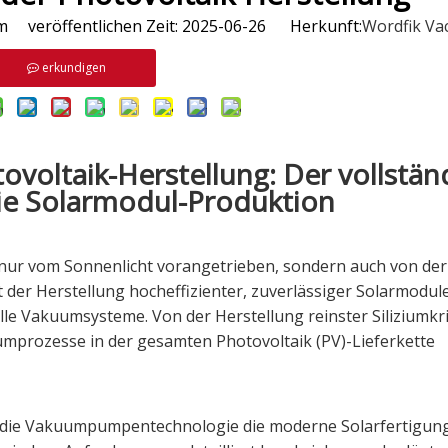
veröffentlichen Zeit: 2025-06-26 Herkunft:
Wordfik V
erkundigen
oltaik-Herstellung: Der vollstän
die Solarmodul-Produktion
 nur vom Sonnenlicht vorangetrieben, sondern auch von der
t der Herstellung hocheffizienter, zuverlässiger Solarmodule
lle Vakuumsysteme. Von der Herstellung reinster Siliziumkris
mprozesse in der gesamten Photovoltaik (PV)-Lieferkette
ie die Vakuumpumpentechnologie die moderne Solarfertigun