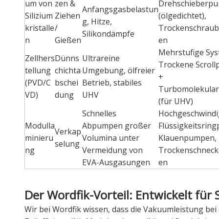
um von
zen &
Drehschieberp
Anfangsgasbelastun
Silizium
Ziehen
(ölgedichtet),
g, Hitze,
kristalle
/
Trockenschrau
Silikondämpfe
n
Gießen
en
Mehrstufige Sys
Zellhers
Dünns
Ultrareine
Trockene Scrol
tellung
chichta
Umgebung, ölfreier
+
(PVD/C
bschei
Betrieb, stabiles
Turbomolekula
VD)
dung
UHV
(für UHV)
Schnelles
Hochgeschwindi
Modulla
Abpumpen großer
Flüssigkeitsrin
Verkap
minieru
Volumina unter
Klauenpumpen,
selung
ng
Vermeidung von
Trockenschnec
EVA-Ausgasungen
en
Der Wordfik-Vorteil: Entwickelt für 
Wir bei Wordfik wissen, dass die Vakuumleistung bei 