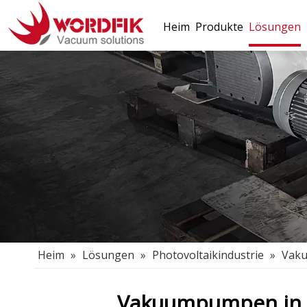
Heim
Produkte
Lösungen
Heim
»
Lösungen
»
Photovoltaikindustrie
»
Vaku
Vakuumpumpen in d