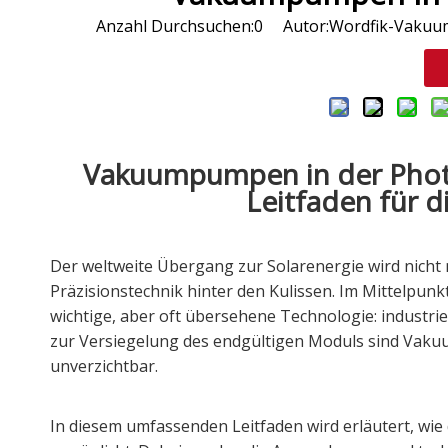
Anzahl Durchsuchen:
0
Autor:Wordfik-Vakuum 
Vakuumpumpen in der Photov
Leitfaden für 
Der weltweite Übergang zur Solarenergie wird nicht
Präzisionstechnik hinter den Kulissen. Im Mittelpunk
wichtige, aber oft übersehene Technologie: industrie
zur Versiegelung des endgültigen Moduls sind Vakuu
unverzichtbar.
In diesem umfassenden Leitfaden wird erläutert, w