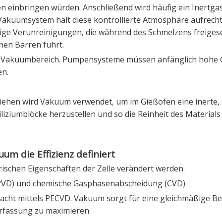
en einbringen würden. Anschließend wird häufig ein Inertgas 
 Vakuumsystem hält diese kontrollierte Atmosphäre aufrecht
htige Verunreinigungen, die während des Schmelzens freiges
nen Barren führt.
r Vakuumbereich. Pumpensysteme müssen anfänglich hohe 
en.
lziehen wird Vakuum verwendet, um im Gießofen eine inerte,
liziumblöcke herzustellen und so die Reinheit des Materials
um die Effizienz definiert
trischen Eigenschaften der Zelle verändert werden.
(PVD) und chemische Gasphasenabscheidung (CVD)
racht mittels PECVD. Vakuum sorgt für eine gleichmäßige B
erfassung zu maximieren.