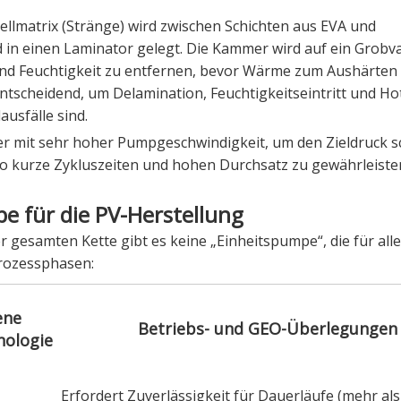
llmatrix (Stränge) wird zwischen Schichten aus EVA und
rd in einen Laminator gelegt. Die Kammer wird auf ein Grob
 und Feuchtigkeit zu entfernen, bevor Wärme zum Aushärten
ntscheidend, um Delamination, Feuchtigkeitseintritt und Ho
usfälle sind.
mit sehr hoher Pumpgeschwindigkeit, um den Zieldruck sc
o kurze Zykluszeiten und hohen Durchsatz zu gewährleiste
 für die PV-Herstellung
gesamten Kette gibt es keine „Einheitspumpe“, die für alle
Prozessphasen:
ene
Betriebs- und GEO-Überlegungen
ologie
Erfordert Zuverlässigkeit für Dauerläufe (mehr als